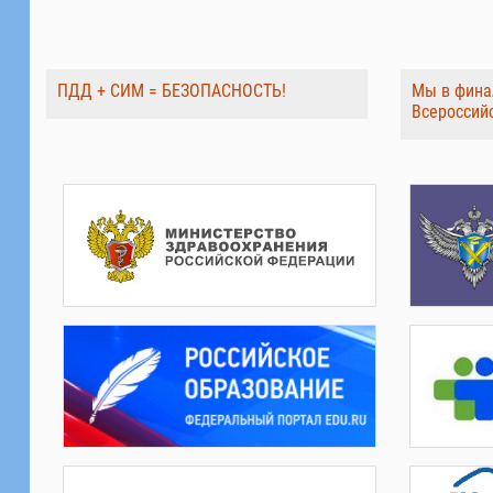
ПДД + СИМ = БЕЗОПАСНОСТЬ!
Мы в фина
Всероссий