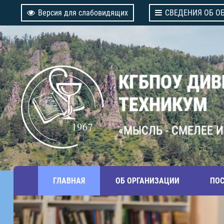
Версия для слабовидящих
СВЕДЕНИЯ ОБ О
КГБПОУ ДИ
ТЕХНИКУМ
«МЫСЛЬ - СМЕЛЕЕ И
ГЛАВНАЯ
ОБ ОРГАНИЗАЦИИ
ПО