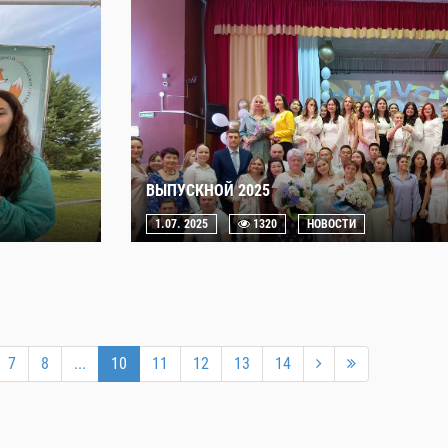
ВЫПУСКНОЙ 2025
1.07. 2025
1320
НОВОСТИ
7
8
...
10
11
12
13
14