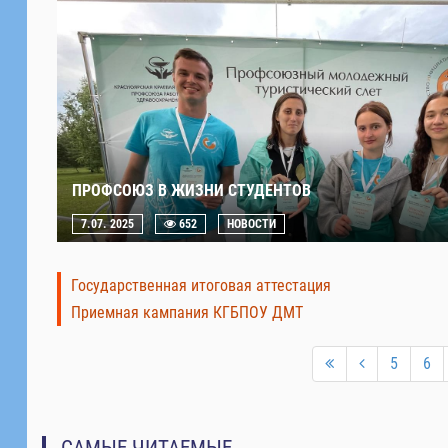
ПРОФСОЮЗ В ЖИЗНИ СТУДЕНТОВ
7.07. 2025
652
НОВОСТИ
Государственная итоговая аттестация
Приемная кампания КГБПОУ ДМТ
5
6
САМЫЕ ЧИТАЕМЫЕ