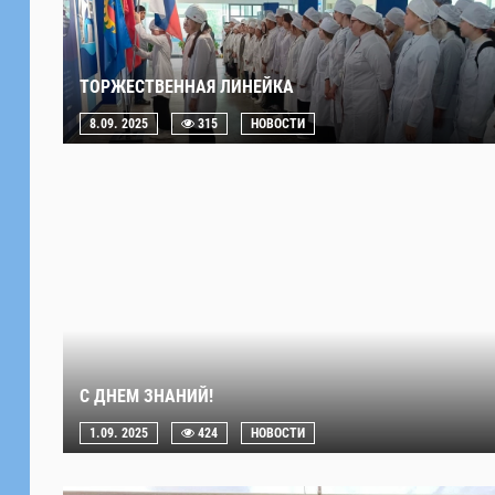
ТОРЖЕСТВЕННАЯ ЛИНЕЙКА
8.09. 2025
315
НОВОСТИ
С ДНЕМ ЗНАНИЙ!
1.09. 2025
424
НОВОСТИ