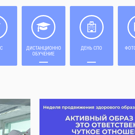
С
ДИСТАНЦИОННОЕ
ДЕНЬ СПО
ФОТ
ОБУЧЕНИЕ