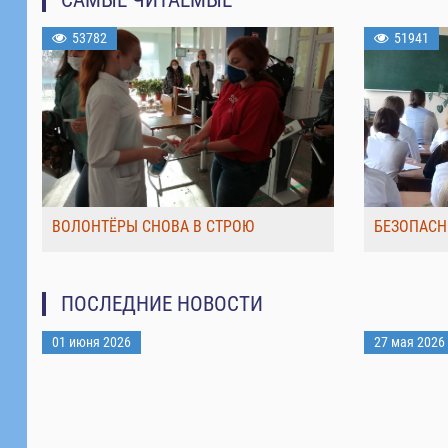
53782
51941
ВОЛОНТЁРЫ СНОВА В СТРОЮ
БЕЗОПАСН
ПОСЛЕДНИЕ НОВОСТИ
01 июня 2026
27 мая 2026