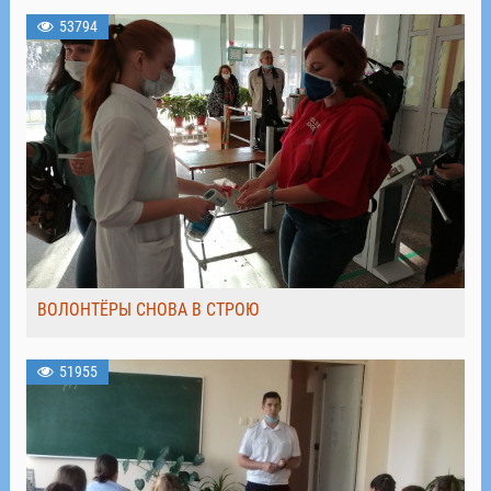
53794
ВОЛОНТЁРЫ СНОВА В СТРОЮ
51955