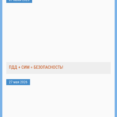
ПДД + СИМ = БЕЗОПАСНОСТЬ!
27 мая 2026