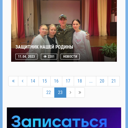
ЗАЩИТНИК НАШЕЙ РОДИНЫ
11.04. 2023
2201
НОВОСТИ
14
15
16
17
18
...
20
21
22
23