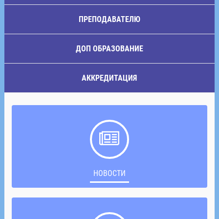
ПРЕПОДАВАТЕЛЮ
ДОП ОБРАЗОВАНИЕ
АККРЕДИТАЦИЯ
НОВОСТИ