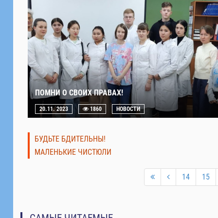
ПОМНИ О СВОИХ ПРАВАХ!
20.11. 2023
1860
НОВОСТИ
БУДЬТЕ БДИТЕЛЬНЫ!
МАЛЕНЬКИЕ ЧИСТЮЛИ
14
15
САМЫЕ ЧИТАЕМЫЕ