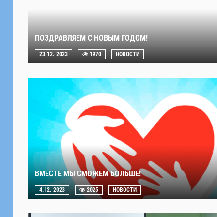
ПОЗДРАВЛЯЕМ С НОВЫМ ГОДОМ!
23.12. 2023
1970
НОВОСТИ
ВМЕСТЕ МЫ СМОЖЕМ БОЛЬШЕ!
4.12. 2023
2025
НОВОСТИ