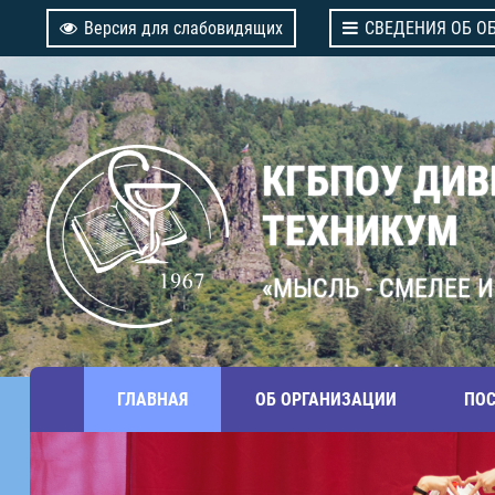
Версия для слабовидящих
СВЕДЕНИЯ ОБ О
КГБПОУ ДИ
ТЕХНИКУМ
«МЫСЛЬ - СМЕЛЕЕ И
ГЛАВНАЯ
ОБ ОРГАНИЗАЦИИ
ПО