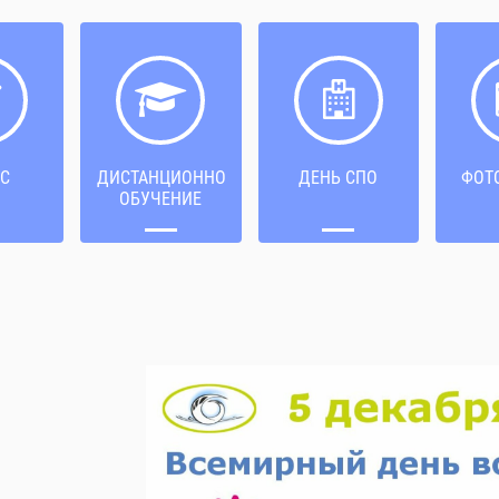
С
ДИСТАНЦИОННОЕ
ДЕНЬ СПО
ФОТ
ОБУЧЕНИЕ