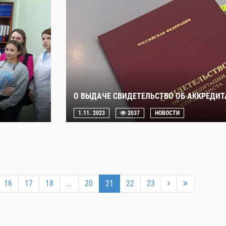
О ВЫДАЧЕ СВИДЕТЕЛЬСТВО ОБ АККРЕДИ
1.11. 2023
2037
НОВОСТИ
16
17
18
...
20
21
22
23