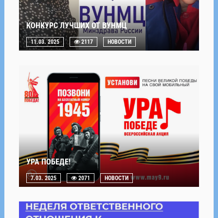
КОНКУРС ЛУЧШИХ ОТ ВУНМЦ
11.03. 2025
2117
НОВОСТИ
УРА ПОБЕДЕ!
7.03. 2025
2071
НОВОСТИ