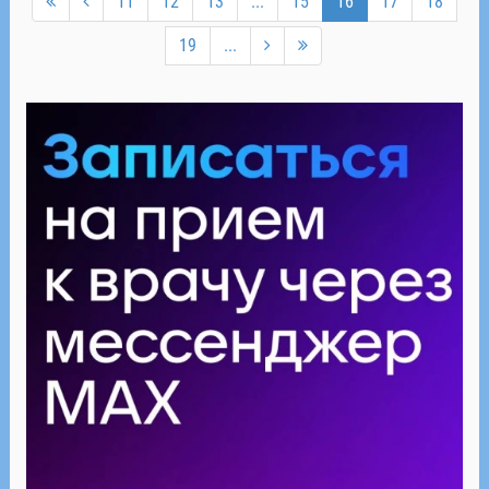
11
12
13
...
15
16
17
18
19
...