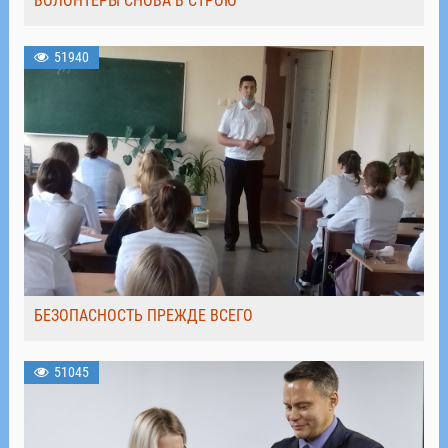
ВОЛОНТЁРЫ СНОВА В СТРОЮ
51940
БЕЗОПАСНОСТЬ ПРЕЖДЕ ВСЕГО
51045