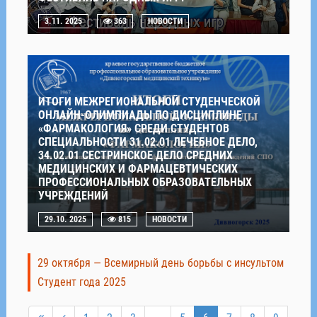
3.11. 2025
363
НОВОСТИ
ИТОГИ МЕЖРЕГИОНАЛЬНОЙ СТУДЕНЧЕСКОЙ
ОНЛАЙН-ОЛИМПИАДЫ ПО ДИСЦИПЛИНЕ
«ФАРМАКОЛОГИЯ» СРЕДИ СТУДЕНТОВ
СПЕЦИАЛЬНОСТИ 31.02.01 ЛЕЧЕБНОЕ ДЕЛО,
34.02.01 СЕСТРИНСКОЕ ДЕЛО СРЕДНИХ
МЕДИЦИНСКИХ И ФАРМАЦЕВТИЧЕСКИХ
ПРОФЕССИОНАЛЬНЫХ ОБРАЗОВАТЕЛЬНЫХ
УЧРЕЖДЕНИЙ
29.10. 2025
815
НОВОСТИ
29 октября — Всемирный день борьбы с инсультом
Студент года 2025