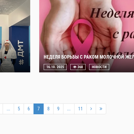
НЕДЕЛЯ БОРЬБЫ С РАКОМ МОЛОЧНОЙ ЖЕ
16.10. 2025
368
НОВОСТИ
...
5
6
7
8
9
...
11