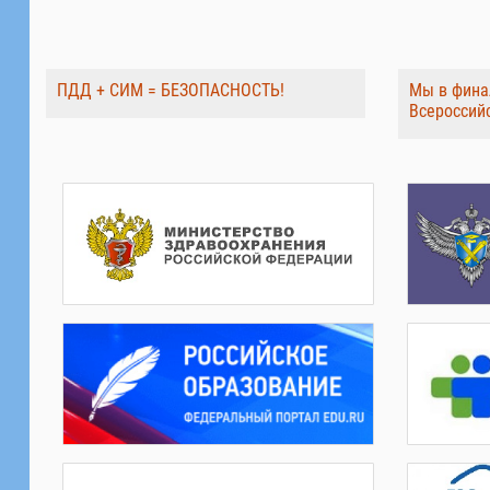
ПДД + СИМ = БЕЗОПАСНОСТЬ!
Мы в фина
Всероссий