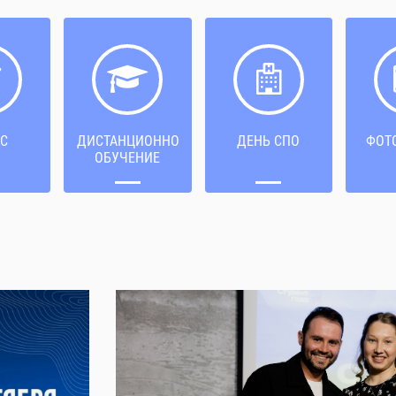
С
ДИСТАНЦИОННОЕ
ДЕНЬ СПО
ФОТ
ОБУЧЕНИЕ