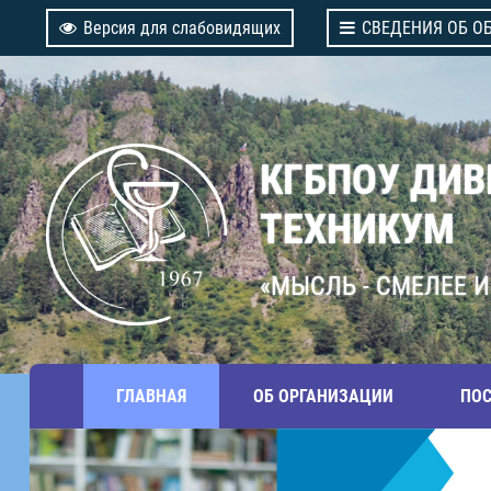
Версия для слабовидящих
СВЕДЕНИЯ ОБ О
КГБПОУ ДИ
ТЕХНИКУМ
«МЫСЛЬ - СМЕЛЕЕ И
ГЛАВНАЯ
ОБ ОРГАНИЗАЦИИ
ПО