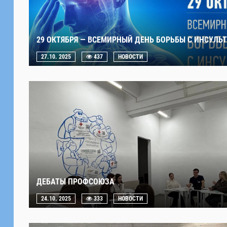
29 ОКТЯБРЯ — ВСЕМИРНЫЙ ДЕНЬ БОРЬБЫ С ИНСУЛЬ
27.10. 2025
437
НОВОСТИ
ДЕБАТЫ ПРОФСОЮЗА
24.10. 2025
333
НОВОСТИ