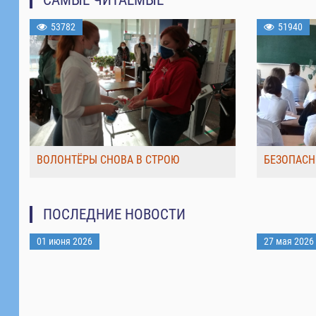
53782
51940
ВОЛОНТЁРЫ СНОВА В СТРОЮ
БЕЗОПАСН
ПОСЛЕДНИЕ НОВОСТИ
01 июня 2026
27 мая 2026