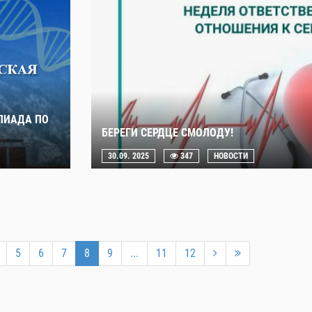
ПИАДА ПО
БЕРЕГИ СЕРДЦЕ СМОЛОДУ!
30.09. 2025
347
НОВОСТИ
5
6
7
8
9
...
11
12