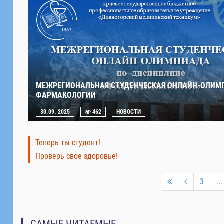
МЕЖРЕГИОНАЛЬНАЯ СТУДЕНЧЕСКАЯ ОНЛАЙН-ОЛИМ
ФАРМАКОЛОГИИ
30.09. 2025
462
НОВОСТИ
Теперь ты студент!
Проверь свое здоровье!
3
...
САМЫЕ ЧИТАЕМЫЕ