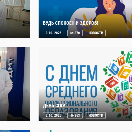
БУДЬ СПОКОЕН И ЗДОРОВ!
9.10. 2025
370
НОВОСТИ
ДЕНЬ СПО!
2.10. 2025
363
НОВОСТИ