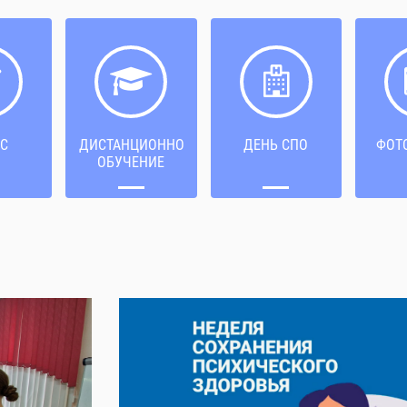
С
ДИСТАНЦИОННОЕ
ДЕНЬ СПО
ФОТ
ОБУЧЕНИЕ