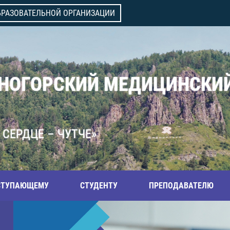
БРАЗОВАТЕЛЬНОЙ ОРГАНИЗАЦИИ
ВНОГОРСКИЙ МЕДИЦИНСКИ
 СЕРДЦЕ – ЧУТЧЕ»
СТУПАЮЩЕМУ
СТУДЕНТУ
ПРЕПОДАВАТЕЛЮ