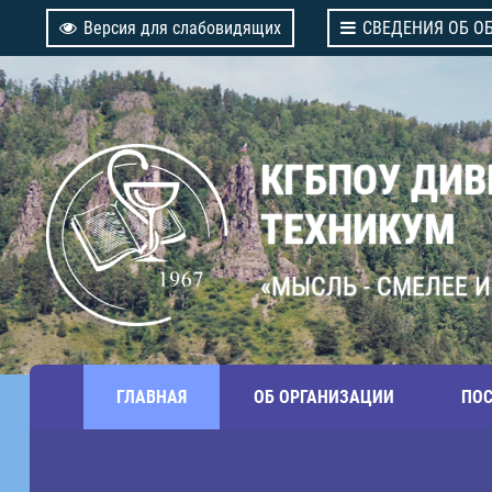
Версия для слабовидящих
СВЕДЕНИЯ ОБ О
КГБПОУ ДИ
ТЕХНИКУМ
«МЫСЛЬ - СМЕЛЕЕ И
ГЛАВНАЯ
ОБ ОРГАНИЗАЦИИ
ПО