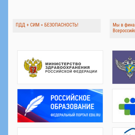
ПДД + СИМ = БЕЗОПАСНОСТЬ!
Мы в фина
Всероссий