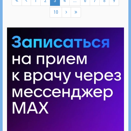
1
2
3
4
...
6
7
8
9
10