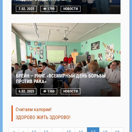
7.02. 2025
1799
НОВОСТИ
БРЕЙН – РИНГ «ВСЕМИРНЫЙ ДЕНЬ БОРЬБЫ
ПРОТИВ РАКА»
6.02. 2025
1360
НОВОСТИ
Считаем калории!
ЗДОРОВО ЖИТЬ ЗДОРОВО!