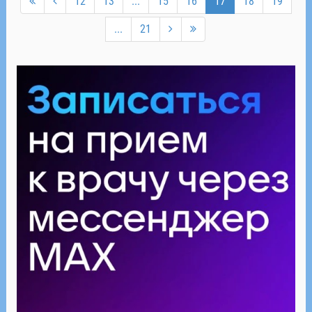
12
13
...
15
16
17
18
19
...
21