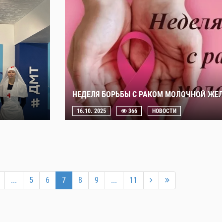
НЕДЕЛЯ БОРЬБЫ С РАКОМ МОЛОЧНОЙ ЖЕ
16.10. 2025
366
НОВОСТИ
...
5
6
7
8
9
...
11