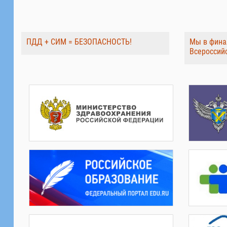
ПДД + СИМ = БЕЗОПАСНОСТЬ!
Мы в фина
Всероссий