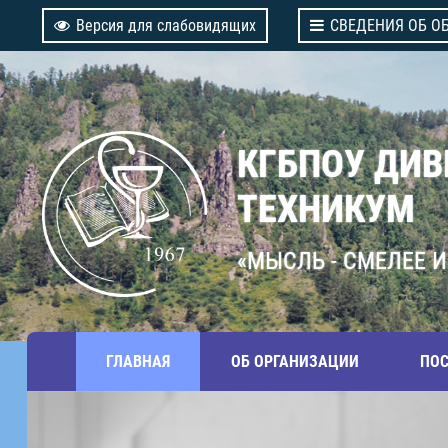
Версия для слабовидящих
СВЕДЕНИЯ ОБ О
КГБПОУ ДИ
ТЕХНИКУМ
«МЫСЛЬ - СМЕЛЕЕ И
ГЛАВНАЯ
ОБ ОРГАНИЗАЦИИ
ПО