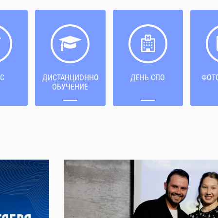
С
ДИСТАНЦИОННОЕ
ДЕНЬ СПО
ФОТ
ОБУЧЕНИЕ