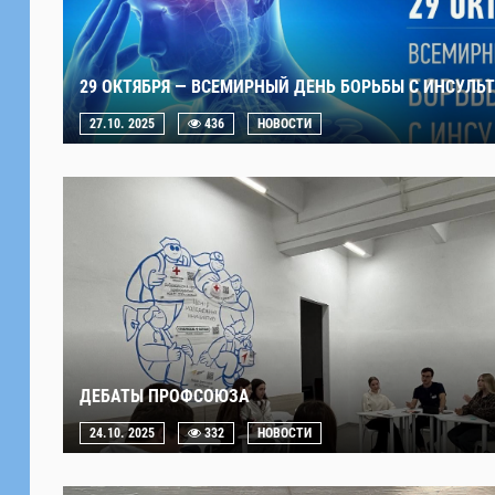
29 ОКТЯБРЯ — ВСЕМИРНЫЙ ДЕНЬ БОРЬБЫ С ИНСУЛЬ
27.10. 2025
436
НОВОСТИ
ДЕБАТЫ ПРОФСОЮЗА
24.10. 2025
332
НОВОСТИ