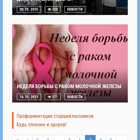
20.10. 2025
320
НОВОСТИ
НЕДЕЛЯ БОРЬБЫ С РАКОМ МОЛОЧНОЙ ЖЕЛЕЗЫ
16.10. 2025
371
НОВОСТИ
Профориентация старшеклассников
Будь спокоен и здоров!