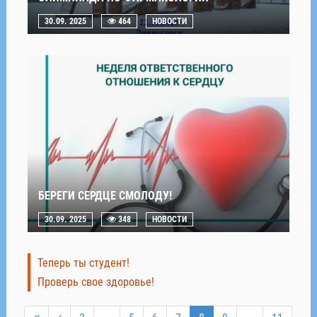
30.09. 2025
464
НОВОСТИ
БЕРЕГИ СЕРДЦЕ СМОЛОДУ!
30.09. 2025
348
НОВОСТИ
Теперь ты студент!
Проверь свое здоровье!