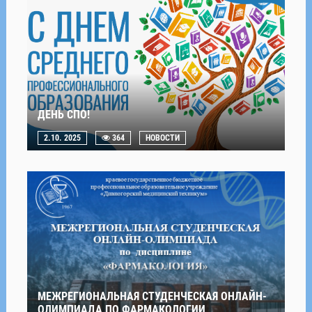
ДЕНЬ СПО!
2.10. 2025
364
НОВОСТИ
МЕЖРЕГИОНАЛЬНАЯ СТУДЕНЧЕСКАЯ ОНЛАЙН-
ОЛИМПИАДА ПО ФАРМАКОЛОГИИ