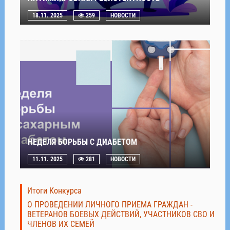
18.11. 2025
259
НОВОСТИ
НЕДЕЛЯ БОРЬБЫ С ДИАБЕТОМ
11.11. 2025
281
НОВОСТИ
Итоги Конкурса
О ПРОВЕДЕНИИ ЛИЧНОГО ПРИЕМА ГРАЖДАН -
ВЕТЕРАНОВ БОЕВЫХ ДЕЙСТВИЙ, УЧАСТНИКОВ СВО И
ЧЛЕНОВ ИХ СЕМЕЙ