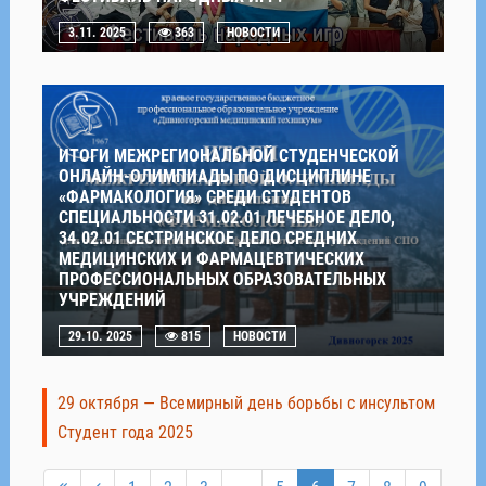
3.11. 2025
363
НОВОСТИ
ИТОГИ МЕЖРЕГИОНАЛЬНОЙ СТУДЕНЧЕСКОЙ
ОНЛАЙН-ОЛИМПИАДЫ ПО ДИСЦИПЛИНЕ
«ФАРМАКОЛОГИЯ» СРЕДИ СТУДЕНТОВ
СПЕЦИАЛЬНОСТИ 31.02.01 ЛЕЧЕБНОЕ ДЕЛО,
34.02.01 СЕСТРИНСКОЕ ДЕЛО СРЕДНИХ
МЕДИЦИНСКИХ И ФАРМАЦЕВТИЧЕСКИХ
ПРОФЕССИОНАЛЬНЫХ ОБРАЗОВАТЕЛЬНЫХ
УЧРЕЖДЕНИЙ
29.10. 2025
815
НОВОСТИ
29 октября — Всемирный день борьбы с инсультом
Студент года 2025