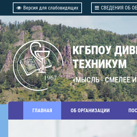
Версия для слабовидящих
СВЕДЕНИЯ ОБ О
КГБПОУ ДИ
ТЕХНИКУМ
«МЫСЛЬ - СМЕЛЕЕ И
ГЛАВНАЯ
ОБ ОРГАНИЗАЦИИ
ПО