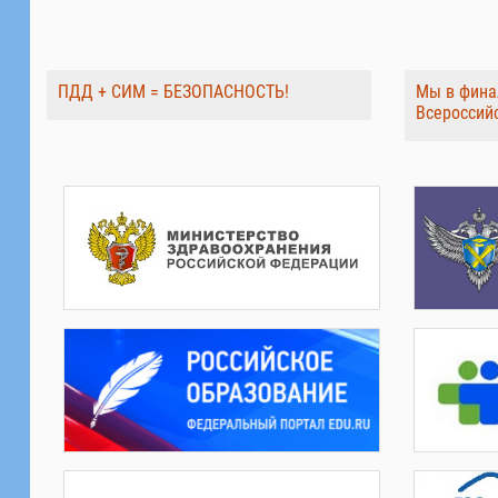
ПДД + СИМ = БЕЗОПАСНОСТЬ!
Мы в фина
Всероссий