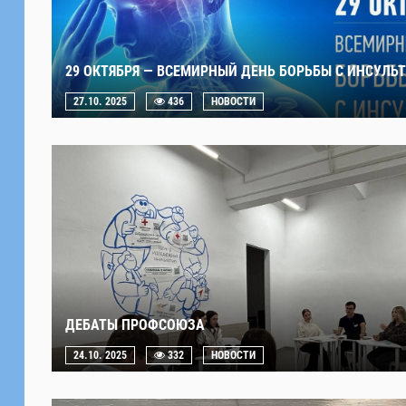
29 ОКТЯБРЯ — ВСЕМИРНЫЙ ДЕНЬ БОРЬБЫ С ИНСУЛЬ
27.10. 2025
436
НОВОСТИ
ДЕБАТЫ ПРОФСОЮЗА
24.10. 2025
332
НОВОСТИ