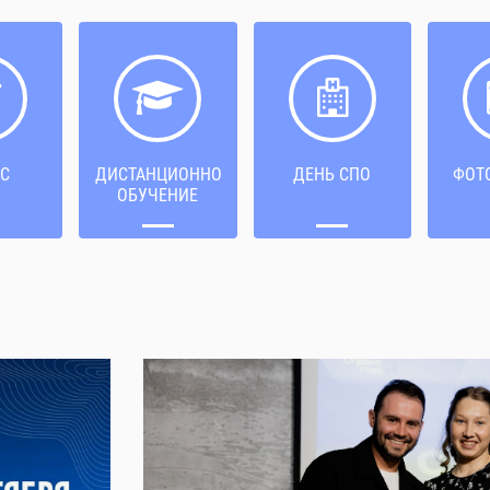
С
ДИСТАНЦИОННОЕ
ДЕНЬ СПО
ФОТ
ОБУЧЕНИЕ