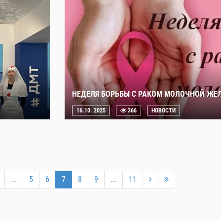
НЕДЕЛЯ БОРЬБЫ С РАКОМ МОЛОЧНОЙ ЖЕ
16.10. 2025
366
НОВОСТИ
...
5
6
7
8
9
...
11