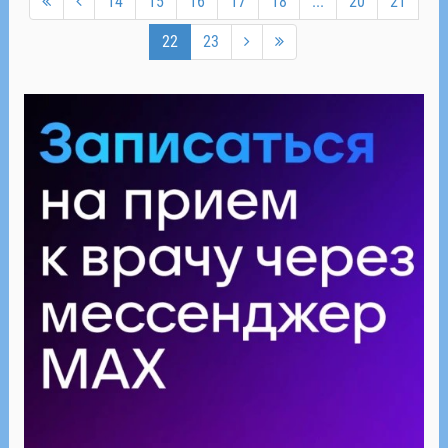
14
15
16
17
18
...
20
21
22
23