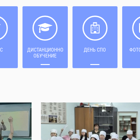
С
ДИСТАНЦИОННОЕ
ДЕНЬ СПО
ФОТ
ОБУЧЕНИЕ