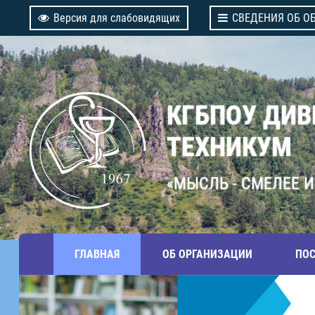
Версия для слабовидящих
СВЕДЕНИЯ ОБ О
КГБПОУ ДИ
ТЕХНИКУМ
«МЫСЛЬ - СМЕЛЕЕ И
ГЛАВНАЯ
ОБ ОРГАНИЗАЦИИ
ПО