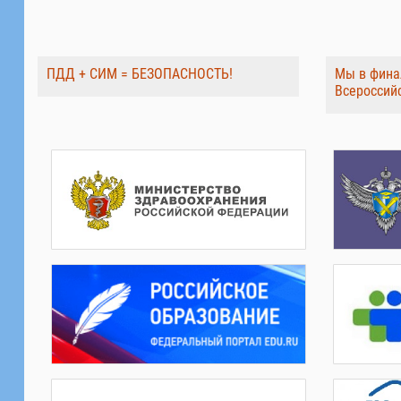
ПДД + СИМ = БЕЗОПАСНОСТЬ!
Мы в фина
Всероссий