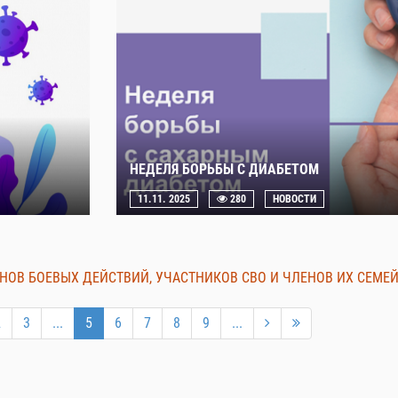
НЕДЕЛЯ БОРЬБЫ С ДИАБЕТОМ
11.11. 2025
280
НОВОСТИ
НОВ БОЕВЫХ ДЕЙСТВИЙ, УЧАСТНИКОВ СВО И ЧЛЕНОВ ИХ СЕМЕ
2
3
...
5
6
7
8
9
...