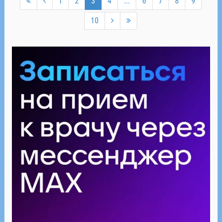
1
2
3
4
...
6
7
8
9
10