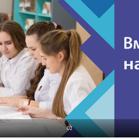
ПОЧЕМУ НУЖНО ВЫБРАТЬ ИМЕННО НАС!??