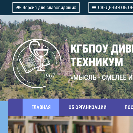
Версия для слабовидящих
СВЕДЕНИЯ ОБ О
КГБПОУ ДИ
ТЕХНИКУМ
«МЫСЛЬ - СМЕЛЕЕ И
ГЛАВНАЯ
ОБ ОРГАНИЗАЦИИ
ПО