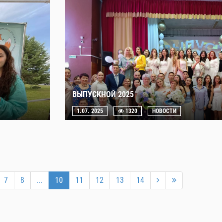
ВЫПУСКНОЙ 2025
1.07. 2025
1320
НОВОСТИ
7
8
...
10
11
12
13
14