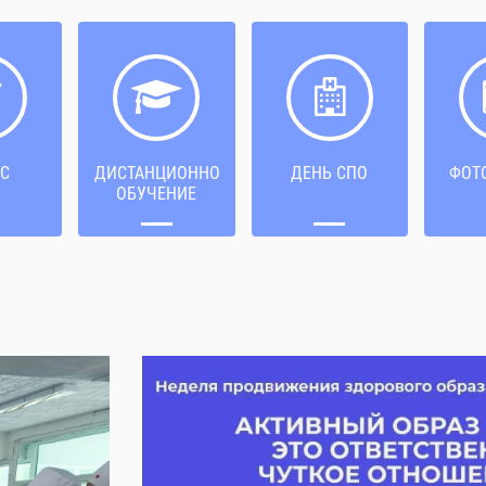
С
ДИСТАНЦИОННОЕ
ДЕНЬ СПО
ФОТ
ОБУЧЕНИЕ