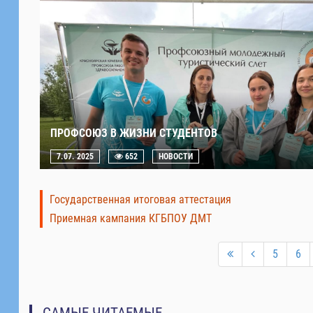
ПРОФСОЮЗ В ЖИЗНИ СТУДЕНТОВ
7.07. 2025
652
НОВОСТИ
Государственная итоговая аттестация
Приемная кампания КГБПОУ ДМТ
5
6
САМЫЕ ЧИТАЕМЫЕ