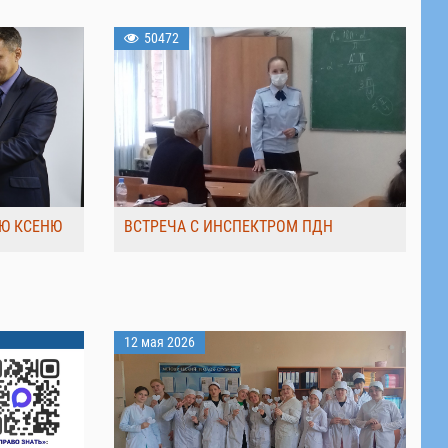
50472
Ю КСЕНЮ
ВСТРЕЧА С ИНСПЕКТРОМ ПДН
12 мая 2026