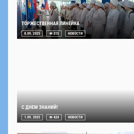
ТОРЖЕСТВЕННАЯ ЛИНЕЙКА
8.09. 2025
315
НОВОСТИ
С ДНЕМ ЗНАНИЙ!
1.09. 2025
424
НОВОСТИ