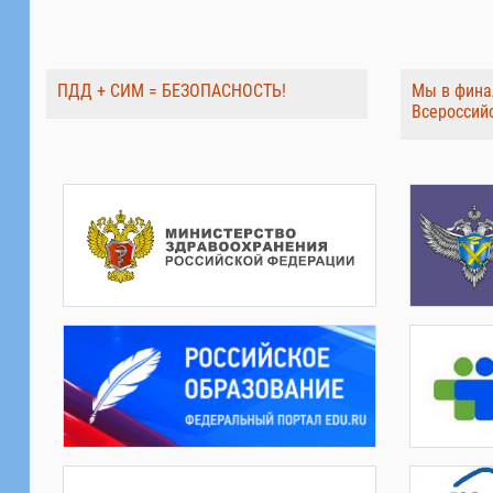
ПДД + СИМ = БЕЗОПАСНОСТЬ!
Мы в фина
Всероссий