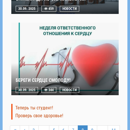
30.09. 2025
459
НОВОСТИ
БЕРЕГИ СЕРДЦЕ СМОЛОДУ!
30.09. 2025
344
НОВОСТИ
Теперь ты студент!
Проверь свое здоровье!