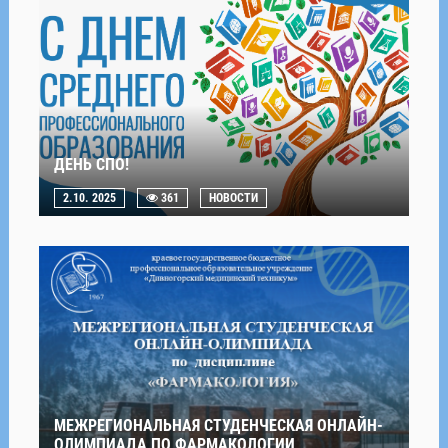
ДЕНЬ СПО!
2.10. 2025
361
НОВОСТИ
МЕЖРЕГИОНАЛЬНАЯ СТУДЕНЧЕСКАЯ ОНЛАЙН-
ОЛИМПИАДА ПО ФАРМАКОЛОГИИ