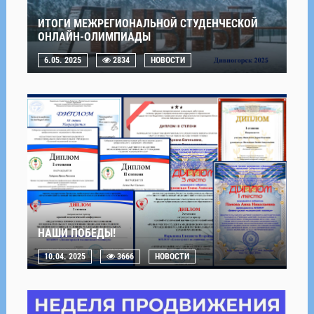
ИТОГИ МЕЖРЕГИОНАЛЬНОЙ СТУДЕНЧЕСКОЙ
ОНЛАЙН-ОЛИМПИАДЫ
6.05. 2025
2834
НОВОСТИ
НАШИ ПОБЕДЫ!
10.04. 2025
3666
НОВОСТИ