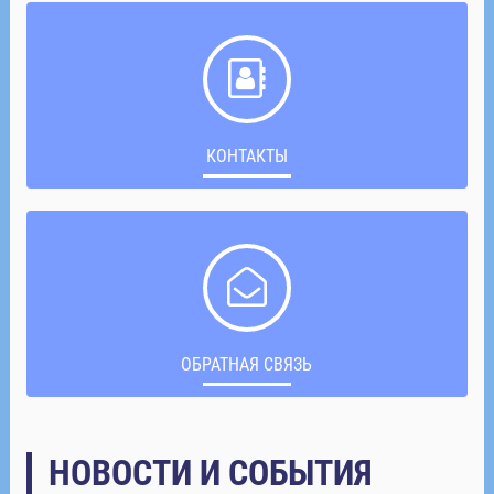
КОНТАКТЫ
ОБРАТНАЯ СВЯЗЬ
НОВОСТИ И СОБЫТИЯ