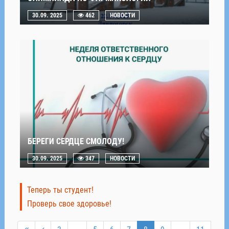
30.09. 2025
462
НОВОСТИ
БЕРЕГИ СЕРДЦЕ СМОЛОДУ!
30.09. 2025
347
НОВОСТИ
Теперь ты студент!
Проверь свое здоровье!