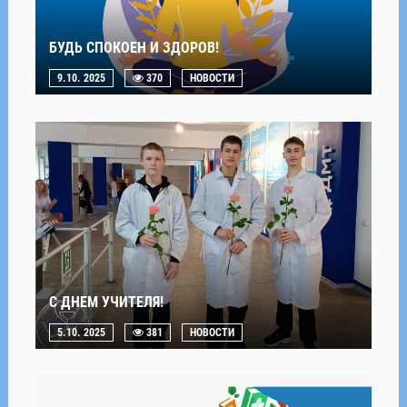
БУДЬ СПОКОЕН И ЗДОРОВ!
9.10. 2025
370
НОВОСТИ
С ДНЕМ УЧИТЕЛЯ!
5.10. 2025
381
НОВОСТИ