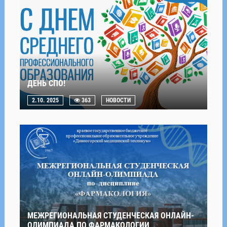
ДЕНЬ СПО!
2.10. 2025
363
НОВОСТИ
МЕЖРЕГИОНАЛЬНАЯ СТУДЕНЧЕСКАЯ ОНЛАЙН-
ОЛИМПИАДА ПО ФАРМАКОЛОГИИ