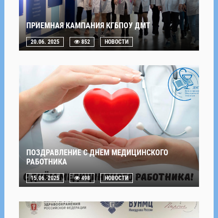
ПРИЕМНАЯ КАМПАНИЯ КГБПОУ ДМТ
20.06. 2025
852
НОВОСТИ
ПОЗДРАВЛЕНИЕ С ДНЕМ МЕДИЦИНСКОГО
РАБОТНИКА
15.06. 2025
498
НОВОСТИ