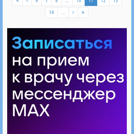
6
7
8
...
10
11
12
13
14
...