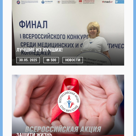
ЛУЧШИЕ ИЗ ЛУЧШИХ!
30.05. 2025
500
НОВОСТИ
ЗАЩИТИ ЖИЗНЬ