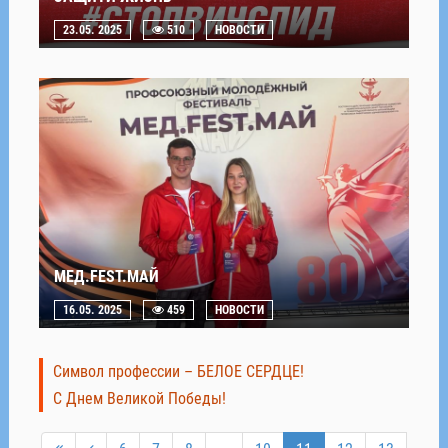
23.05. 2025
510
НОВОСТИ
МЕД.FEST.МАЙ
16.05. 2025
459
НОВОСТИ
Символ профессии – БЕЛОЕ СЕРДЦЕ!
С Днем Великой Победы!