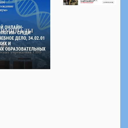
ОЙ ОНЛАЙН-
ЛОГИЯ» СРЕДИ
ЕБНОЕ ДЕЛО, 34.02.01
КИХ И
Х ОБРАЗОВАТЕЛЬНЫХ