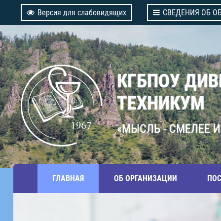
Версия для слабовидящих
СВЕДЕНИЯ ОБ О
КГБПОУ ДИ
ТЕХНИКУМ
«МЫСЛЬ - СМЕЛЕЕ И
ГЛАВНАЯ
ОБ ОРГАНИЗАЦИИ
ПО