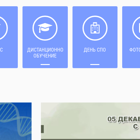
С
ДИСТАНЦИОННОЕ
ДЕНЬ СПО
ФОТ
ОБУЧЕНИЕ