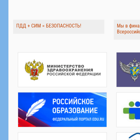
ПДД + СИМ = БЕЗОПАСНОСТЬ!
Мы в фина
Всероссий