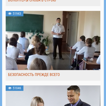
ВОЛОНТЁРЫ СНОВА В СТРОЮ
51943
БЕЗОПАСНОСТЬ ПРЕЖДЕ ВСЕГО
51046