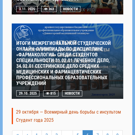
3.11. 2025
363
НОВОСТИ
ИТОГИ МЕЖРЕГИОНАЛЬНОЙ СТУДЕНЧЕСКОЙ
ОНЛАЙН-ОЛИМПИАДЫ ПО ДИСЦИПЛИНЕ
«ФАРМАКОЛОГИЯ» СРЕДИ СТУДЕНТОВ
СПЕЦИАЛЬНОСТИ 31.02.01 ЛЕЧЕБНОЕ ДЕЛО,
34.02.01 СЕСТРИНСКОЕ ДЕЛО СРЕДНИХ
МЕДИЦИНСКИХ И ФАРМАЦЕВТИЧЕСКИХ
ПРОФЕССИОНАЛЬНЫХ ОБРАЗОВАТЕЛЬНЫХ
УЧРЕЖДЕНИЙ
29.10. 2025
815
НОВОСТИ
29 октября — Всемирный день борьбы с инсультом
Студент года 2025