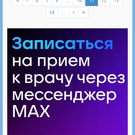
6
7
8
...
10
11
12
13
14
...