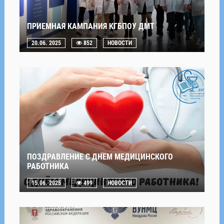
ПРИЕМНАЯ КАМПАНИЯ КГБПОУ ДМТ
20.06. 2025
852
НОВОСТИ
ПОЗДРАВЛЕНИЕ С ДНЕМ МЕДИЦИНСКОГО
РАБОТНИКА
15.06. 2025
499
НОВОСТИ