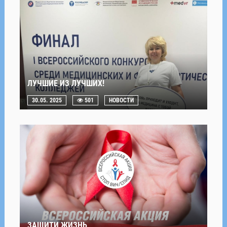
ЛУЧШИЕ ИЗ ЛУЧШИХ!
30.05. 2025
501
НОВОСТИ
ЗАЩИТИ ЖИЗНЬ