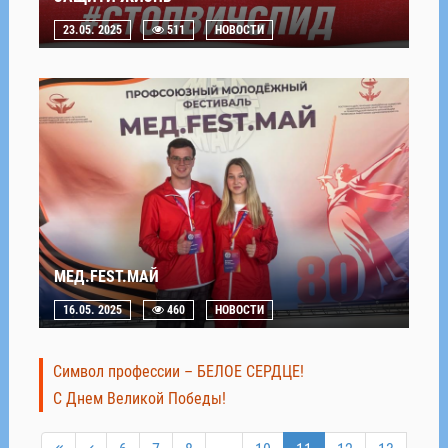
23.05. 2025
511
НОВОСТИ
МЕД.FEST.МАЙ
16.05. 2025
460
НОВОСТИ
Символ профессии – БЕЛОЕ СЕРДЦЕ!
С Днем Великой Победы!