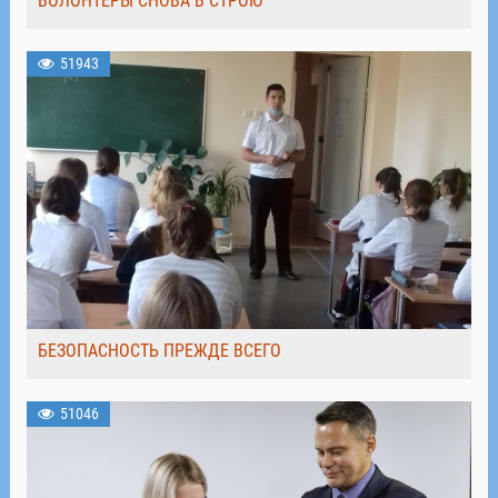
ВОЛОНТЁРЫ СНОВА В СТРОЮ
51943
БЕЗОПАСНОСТЬ ПРЕЖДЕ ВСЕГО
51046