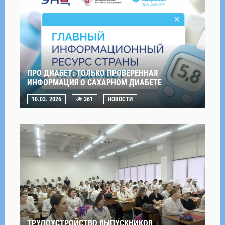
ПРО ДИАБЕТ: ТОЛЬКО ПРОВЕРЕННАЯ
ИНФОРМАЦИЯ О САХАРНОМ ДИАБЕТЕ
10.03. 2026
361
НОВОСТИ
ТРУДОУСТРОЙСТВО ВЫПУСКНИКОВ