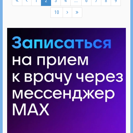
1
2
3
4
...
6
7
8
9
10