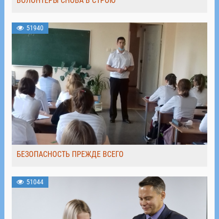
ВОЛОНТЁРЫ СНОВА В СТРОЮ
51940
БЕЗОПАСНОСТЬ ПРЕЖДЕ ВСЕГО
51044