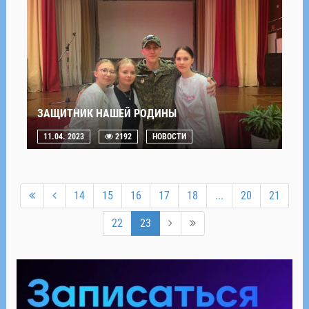
ЗАЩИТНИК НАШЕЙ РОДИНЫ
11.04. 2023
2192
НОВОСТИ
14
15
16
17
18
...
20
21
22
23