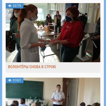
53779
ВОЛОНТЁРЫ СНОВА В СТРОЮ
51937