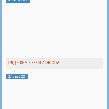
ПДД + СИМ = БЕЗОПАСНОСТЬ!
27 мая 2026