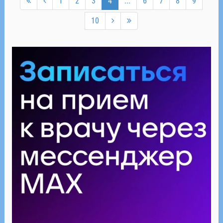
1
2
3
4
...
6
7
8
9
10