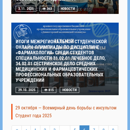
3.11. 2025
363
НОВОСТИ
ИТОГИ МЕЖРЕГИОНАЛЬНОЙ СТУДЕНЧЕСКОЙ
ОНЛАЙН-ОЛИМПИАДЫ ПО ДИСЦИПЛИНЕ
«ФАРМАКОЛОГИЯ» СРЕДИ СТУДЕНТОВ
СПЕЦИАЛЬНОСТИ 31.02.01 ЛЕЧЕБНОЕ ДЕЛО,
34.02.01 СЕСТРИНСКОЕ ДЕЛО СРЕДНИХ
МЕДИЦИНСКИХ И ФАРМАЦЕВТИЧЕСКИХ
ПРОФЕССИОНАЛЬНЫХ ОБРАЗОВАТЕЛЬНЫХ
УЧРЕЖДЕНИЙ
29.10. 2025
815
НОВОСТИ
29 октября — Всемирный день борьбы с инсультом
Студент года 2025