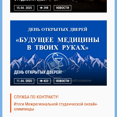
15.04. 2025
398
НОВОСТИ
ДЕНЬ ОТКРЫТЫХ ДВЕРЕЙ!
11.04. 2025
423
НОВОСТИ
СЛУЖБА ПО КОНТРАКТУ!
Итоги Межрегиональной студенческой онлайн-
олимпиады