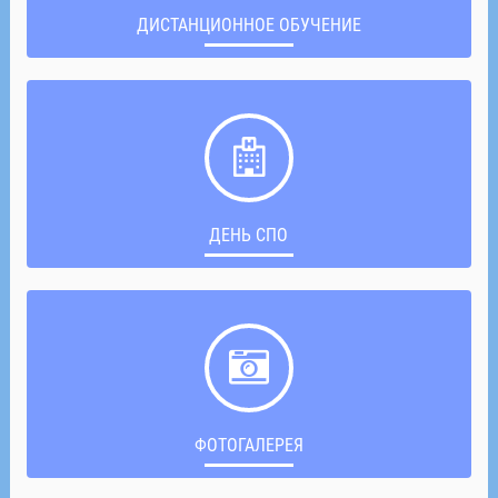
ДИСТАНЦИОННОЕ ОБУЧЕНИЕ
ДЕНЬ СПО
ФОТОГАЛЕРЕЯ