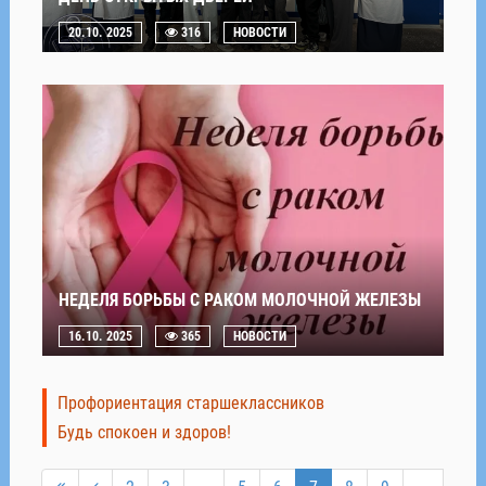
20.10. 2025
316
НОВОСТИ
НЕДЕЛЯ БОРЬБЫ С РАКОМ МОЛОЧНОЙ ЖЕЛЕЗЫ
16.10. 2025
365
НОВОСТИ
Профориентация старшеклассников
Будь спокоен и здоров!