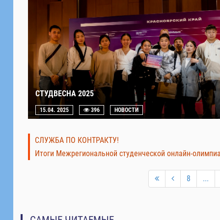
СТУДВЕСНА 2025
15.04. 2025
396
НОВОСТИ
СЛУЖБА ПО КОНТРАКТУ!
Итоги Межрегиональной студенческой онлайн-олимпи
8
...
САМЫЕ ЧИТАЕМЫЕ