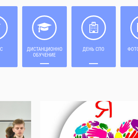
С
ДИСТАНЦИОННОЕ
ДЕНЬ СПО
ФОТ
ОБУЧЕНИЕ