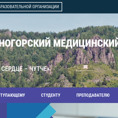
БРАЗОВАТЕЛЬНОЙ ОРГАНИЗАЦИИ
ВНОГОРСКИЙ МЕДИЦИНСКИ
 СЕРДЦЕ – ЧУТЧЕ»
СТУПАЮЩЕМУ
СТУДЕНТУ
ПРЕПОДАВАТЕЛЮ