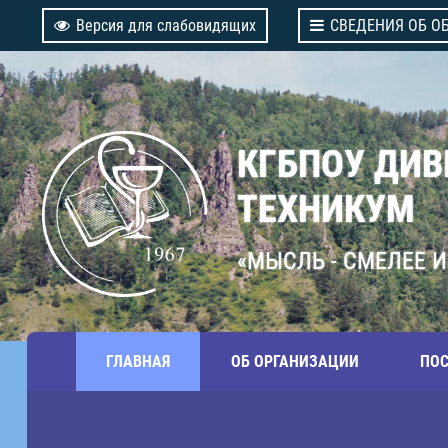
Версия для слабовидящих
СВЕДЕНИЯ ОБ О
КГБПОУ ДИ
ТЕХНИКУМ
«МЫСЛЬ - СМЕЛЕЕ И
ГЛАВНАЯ
ОБ ОРГАНИЗАЦИИ
ПО