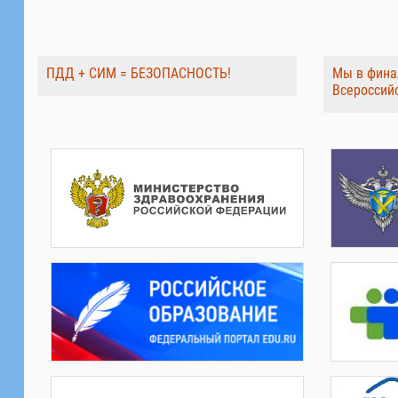
ПДД + СИМ = БЕЗОПАСНОСТЬ!
Мы в фина
Всероссий