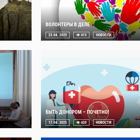
ВОЛОНТЕРЫ В ДЕЛЕ
23.04. 2025
413
НОВОСТИ
БЫТЬ ДОНОРОМ – ПОЧЕТНО!
17.04. 2025
420
НОВОСТИ