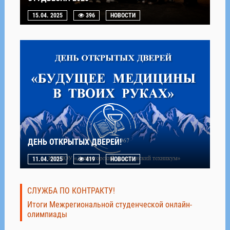
15.04. 2025
396
НОВОСТИ
ДЕНЬ ОТКРЫТЫХ ДВЕРЕЙ!
11.04. 2025
419
НОВОСТИ
СЛУЖБА ПО КОНТРАКТУ!
Итоги Межрегиональной студенческой онлайн-
олимпиады