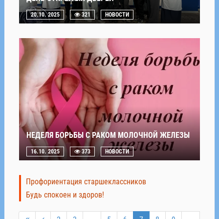
20.10. 2025
321
НОВОСТИ
НЕДЕЛЯ БОРЬБЫ С РАКОМ МОЛОЧНОЙ ЖЕЛЕЗЫ
16.10. 2025
373
НОВОСТИ
Профориентация старшеклассников
Будь спокоен и здоров!