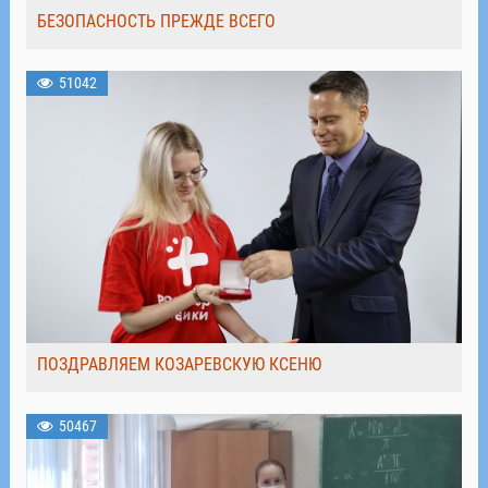
БЕЗОПАСНОСТЬ ПРЕЖДЕ ВСЕГО
51042
ПОЗДРАВЛЯЕМ КОЗАРЕВСКУЮ КСЕНЮ
50467