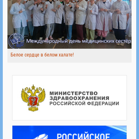
Белое сердце в белом халате!