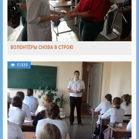
ВОЛОНТЁРЫ СНОВА В СТРОЮ
51939