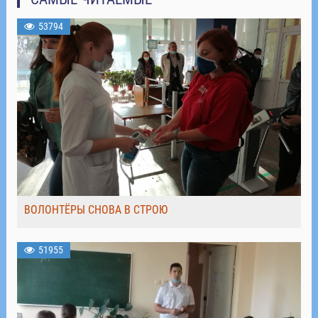
53794
ВОЛОНТЁРЫ СНОВА В СТРОЮ
51955