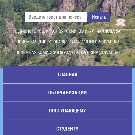
Искать
Г. ДИВНОГОРСК, КРАСНОЯРСКИЙ КРАЙ, УЛ. ЧКАЛОВА 59
ПРИЕМНАЯ ДИРЕКТОРА 8(391)4433110
INFO@DIVMT.RU
ПРИЕМНАЯ КОМИССИЯ 8(902)9104459
PRIEM@DIVMT.RU
ГЛАВНАЯ
ОБ ОРГАНИЗАЦИИ
ПОСТУПАЮЩЕМУ
СТУДЕНТУ