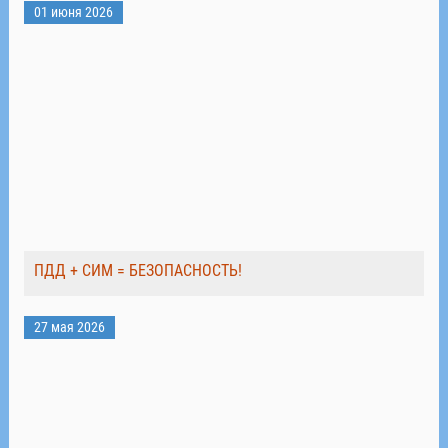
01 июня 2026
ПДД + СИМ = БЕЗОПАСНОСТЬ!
27 мая 2026