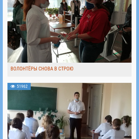
ВОЛОНТЁРЫ СНОВА В СТРОЮ
51962