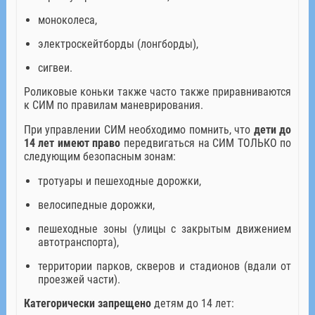
моноколеса,
электроскейтборды (лонгборды),
сигвеи.
Роликовые коньки также часто также приравниваются
к СИМ по правилам маневрирования.
При управлении СИМ необходимо помнить, что
дети до
14 лет имеют право
передвигаться на СИМ ТОЛЬКО по
следующим безопасным зонам:
тротуары и пешеходные дорожки,
велосипедные дорожки,
пешеходные зоны (улицы с закрытым движением
автотранспорта),
территории парков, скверов и стадионов (вдали от
проезжей части).
Категорически запрещено
детям до 14 лет: