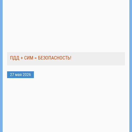
ПДД + СИМ = БЕЗОПАСНОСТЬ!
27 мая 2026