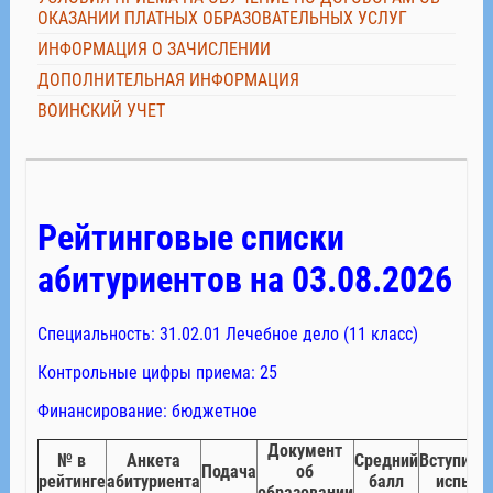
ОКАЗАНИИ ПЛАТНЫХ ОБРАЗОВАТЕЛЬНЫХ УСЛУГ
ИНФОРМАЦИЯ О ЗАЧИСЛЕНИИ
ДОПОЛНИТЕЛЬНАЯ ИНФОРМАЦИЯ
ВОИНСКИЙ УЧЕТ
Рейтинговые списки
абитуриентов на 03.08.2026
Специальность: 31.02.01 Лечебное дело (11 класс)
Контрольные цифры приема: 25
Финансирование: бюджетное
Документ
№ в
Анкета
Средний
Вступите
Подача
об
рейтинге
абитуриента
балл
испыта
образовании