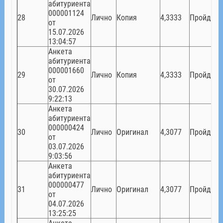
абитуриента
000001124
28
Лично
Копия
4,3333
Пройден
от
15.07.2026
13:04:57
Анкета
абитуриента
000001660
29
Лично
Копия
4,3333
Пройден
от
30.07.2026
9:22:13
Анкета
абитуриента
000000424
30
Лично
Оригинал
4,3077
Пройден
от
03.07.2026
9:03:56
Анкета
абитуриента
000000477
31
Лично
Оригинал
4,3077
Пройден
от
04.07.2026
13:25:25