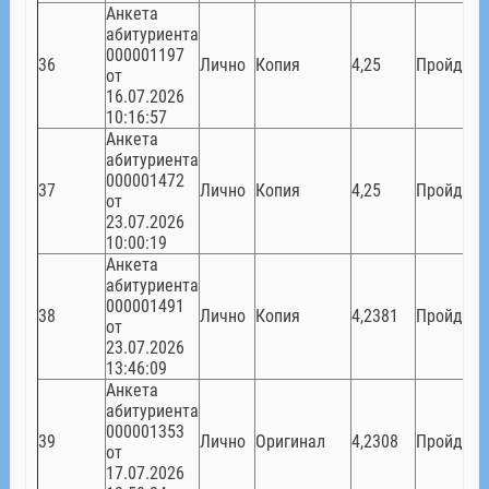
Анкета
абитуриента
000001197
36
Лично
Копия
4,25
Пройден
от
16.07.2026
10:16:57
Анкета
абитуриента
000001472
37
Лично
Копия
4,25
Пройден
от
23.07.2026
10:00:19
Анкета
абитуриента
000001491
38
Лично
Копия
4,2381
Пройден
от
23.07.2026
13:46:09
Анкета
абитуриента
000001353
39
Лично
Оригинал
4,2308
Пройден
от
17.07.2026