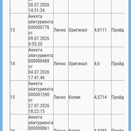
30.07.2026
14:31:34
Анкета
абитуриента
000000776
13
Лично
Оригинал
4,6111
Пройден
от
09.07.2026
4:55:20
Анкета
абитуриента
000000488
14
Лично
Оригинал
4,6
Пройден
от
04.07.2026
17:41:46
Анкета
абитуриента
000001590
15
Лично
Копия
4,5714
Пройден
от
27.07.2026
18:22:15
Анкета
абитуриента
000000861
16
Лично
Копия
4,5385
Пройден