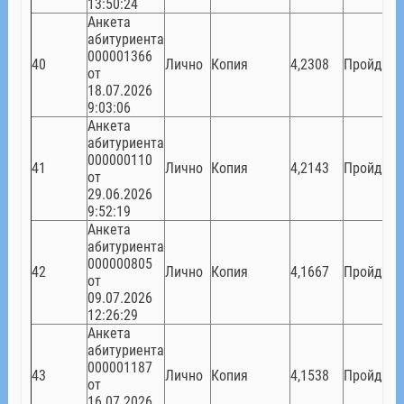
13:50:24
Анкета
абитуриента
000001366
40
Лично
Копия
4,2308
Пройден
от
18.07.2026
9:03:06
Анкета
абитуриента
000000110
41
Лично
Копия
4,2143
Пройден
от
29.06.2026
9:52:19
Анкета
абитуриента
000000805
42
Лично
Копия
4,1667
Пройден
от
09.07.2026
12:26:29
Анкета
абитуриента
000001187
43
Лично
Копия
4,1538
Пройден
от
16.07.2026