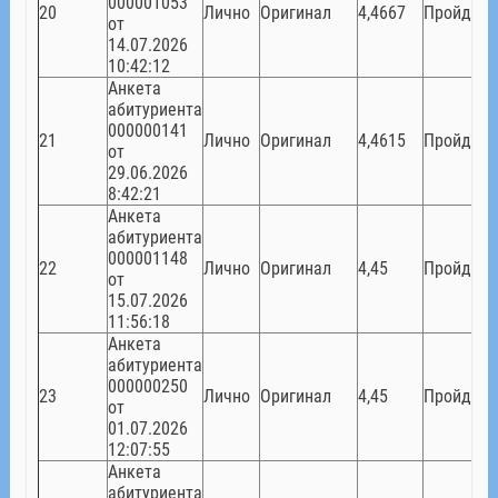
000001053
20
Лично
Оригинал
4,4667
Пройден
от
14.07.2026
10:42:12
Анкета
абитуриента
000000141
21
Лично
Оригинал
4,4615
Пройден
от
29.06.2026
8:42:21
Анкета
абитуриента
000001148
22
Лично
Оригинал
4,45
Пройден
от
15.07.2026
11:56:18
Анкета
абитуриента
000000250
23
Лично
Оригинал
4,45
Пройден
от
01.07.2026
12:07:55
Анкета
абитуриента