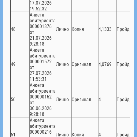
17.07.2026
19:52:32
Анкета
абитуриента
000001376
48
Лично
Копия
4,1333
Пройден
от
21.07.2026
9:28:18
Анкета
абитуриента
000001572
49
Лично
Оригинал
4,0769
Пройден
от
27.07.2026
11:53:31
Анкета
абитуриента
000000162
50
Лично
Оригинал
4
Пройден
от
30.06.2026
9:28:18
Анкета
абитуриента
000000216
51
Лично
Копия
4
Пройден