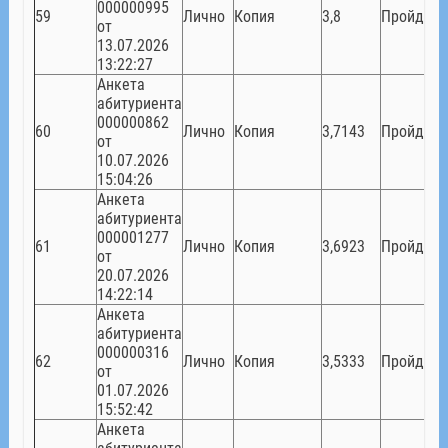
000000995
59
Лично
Копия
3,8
Пройден
от
13.07.2026
13:22:27
Анкета
абитуриента
000000862
60
Лично
Копия
3,7143
Пройден
от
10.07.2026
15:04:26
Анкета
абитуриента
000001277
61
Лично
Копия
3,6923
Пройден
от
20.07.2026
14:22:14
Анкета
абитуриента
000000316
62
Лично
Копия
3,5333
Пройден
от
01.07.2026
15:52:42
Анкета