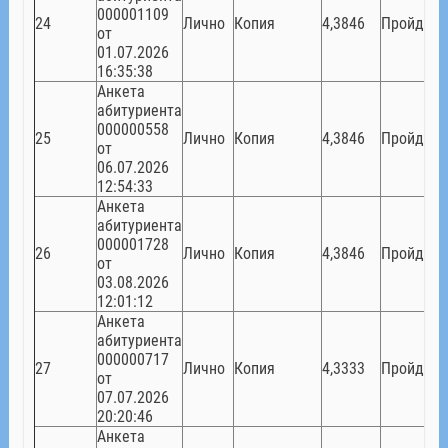
000001109
24
Лично
Копия
4,3846
Пройден
от
01.07.2026
16:35:38
Анкета
абитуриента
000000558
25
Лично
Копия
4,3846
Пройден
от
06.07.2026
12:54:33
Анкета
абитуриента
000001728
26
Лично
Копия
4,3846
Пройден
от
03.08.2026
12:01:12
Анкета
абитуриента
000000717
27
Лично
Копия
4,3333
Пройден
от
07.07.2026
20:20:46
Анкета