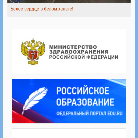
Белое сердце в белом халате!