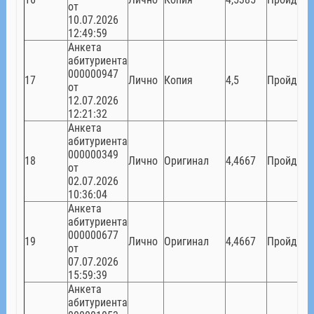
от
10.07.2026
12:49:59
Анкета
абитуриента
000000947
17
Лично
Копия
4,5
Пройден
от
12.07.2026
12:21:32
Анкета
абитуриента
000000349
18
Лично
Оригинал
4,4667
Пройден
от
02.07.2026
10:36:04
Анкета
абитуриента
000000677
19
Лично
Оригинал
4,4667
Пройден
от
07.07.2026
15:59:39
Анкета
абитуриента