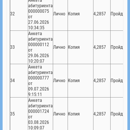
Анкета
абитуриента
000000075
32
Лично
Копия
4,2857
Пройден
от
27.06.2026
10:34:35
Анкета
абитуриента
000000112
33
Лично
Копия
4,2857
Пройден
от
29.06.2026
10:20:07
Анкета
абитуриента
000000777
34
Лично
Копия
4,2857
Пройден
от
09.07.2026
9:15:11
Анкета
абитуриента
000001724
35
Лично
Копия
4,2857
Пройден
от
03.08.2026
10:09:07