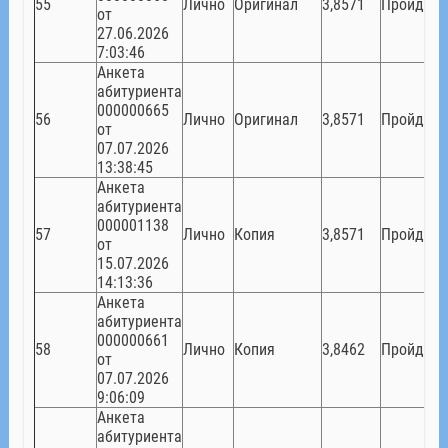
55
Лично
Оригинал
3,8571
Пройден
от
27.06.2026
7:03:46
Анкета
абитуриента
000000665
56
Лично
Оригинал
3,8571
Пройден
от
07.07.2026
13:38:45
Анкета
абитуриента
000001138
57
Лично
Копия
3,8571
Пройден
от
15.07.2026
14:13:36
Анкета
абитуриента
000000661
58
Лично
Копия
3,8462
Пройден
от
07.07.2026
9:06:09
Анкета
абитуриента