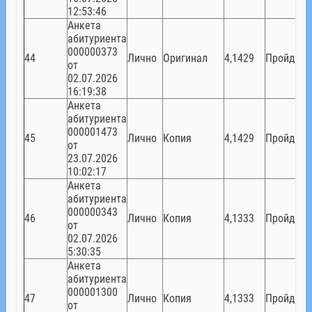
12:53:46
Анкета
абитуриента
000000373
44
Лично
Оригинал
4,1429
Пройден
от
02.07.2026
16:19:38
Анкета
абитуриента
000001473
45
Лично
Копия
4,1429
Пройден
от
23.07.2026
10:02:17
Анкета
абитуриента
000000343
46
Лично
Копия
4,1333
Пройден
от
02.07.2026
5:30:35
Анкета
абитуриента
000001300
47
Лично
Копия
4,1333
Пройден
от