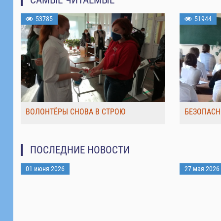
53785
51944
ВОЛОНТЁРЫ СНОВА В СТРОЮ
БЕЗОПАСН
ПОСЛЕДНИЕ НОВОСТИ
01 июня 2026
27 мая 2026