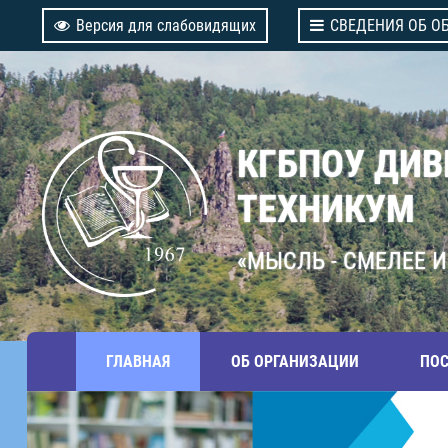
Версия для слабовидящих
СВЕДЕНИЯ ОБ О
КГБПОУ ДИ
ТЕХНИКУМ
«МЫСЛЬ - СМЕЛЕЕ И
ГЛАВНАЯ
ОБ ОРГАНИЗАЦИИ
ПО