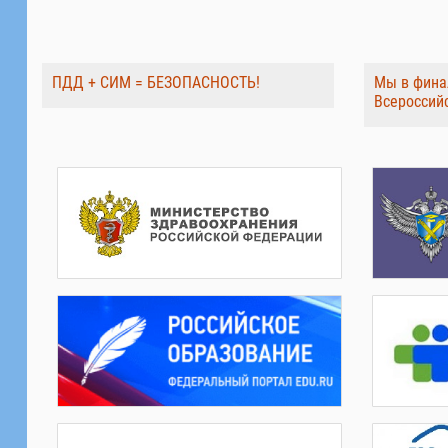
ПДД + СИМ = БЕЗОПАСНОСТЬ!
Мы в фина
Всероссий