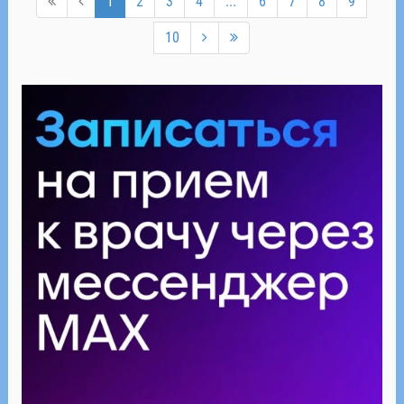
1
2
3
4
...
6
7
8
9
10