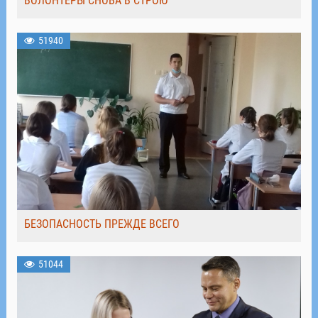
ВОЛОНТЁРЫ СНОВА В СТРОЮ
51940
БЕЗОПАСНОСТЬ ПРЕЖДЕ ВСЕГО
51044