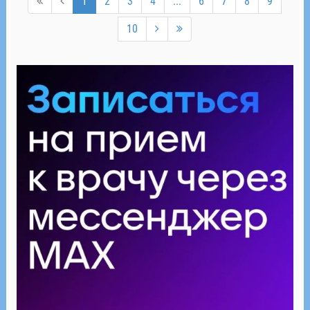
1
2
3
4
...
6
7
8
9
10