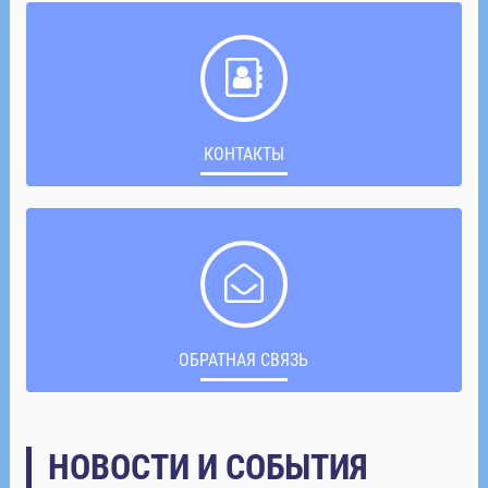
КОНТАКТЫ
ОБРАТНАЯ СВЯЗЬ
НОВОСТИ И СОБЫТИЯ