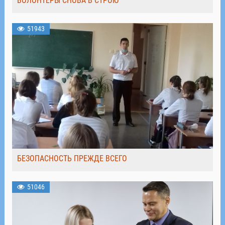
ВОЛОНТЁРЫ СНОВА В СТРОЮ
51943
БЕЗОПАСНОСТЬ ПРЕЖДЕ ВСЕГО
51046