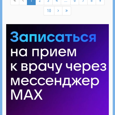
1
2
3
4
...
6
7
8
9
10