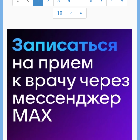
1
2
3
4
...
6
7
8
9
10