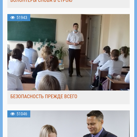
ВОЛОНТЁРЫ СНОВА В СТРОЮ
51943
БЕЗОПАСНОСТЬ ПРЕЖДЕ ВСЕГО
51046