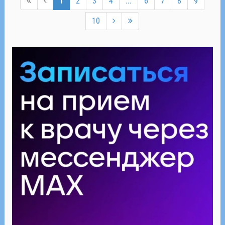
1
2
3
4
...
6
7
8
9
10