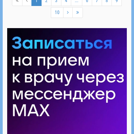
1
2
3
4
...
6
7
8
9
10