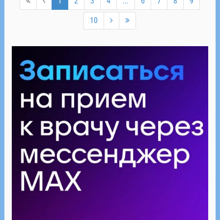
1
2
3
4
...
6
7
8
9
10