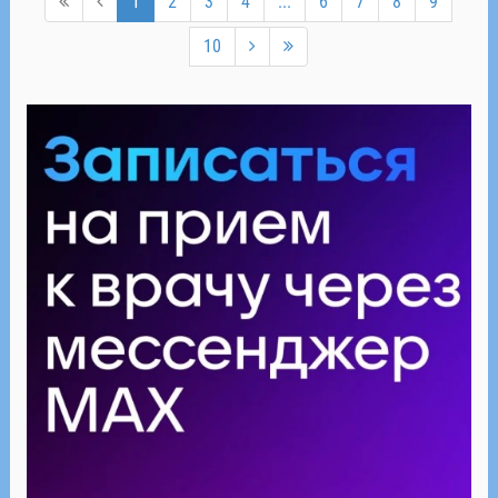
1
2
3
4
...
6
7
8
9
10