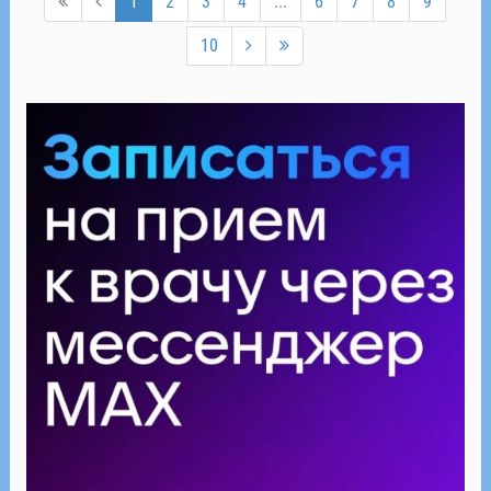
1
2
3
4
...
6
7
8
9
10