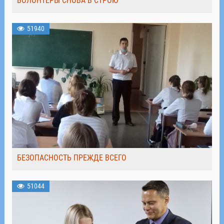
ВОЛОНТЁРЫ СНОВА В СТРОЮ
51940
БЕЗОПАСНОСТЬ ПРЕЖДЕ ВСЕГО
51044