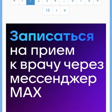
1
2
3
4
...
6
7
8
9
10